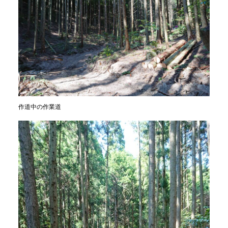
作道中の作業道