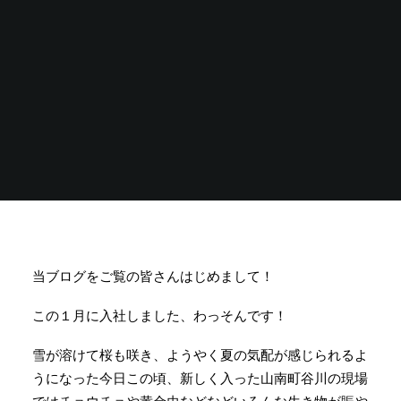
当ブログをご覧の皆さんはじめまして！
この１月に入社しました、わっそんです！
雪が溶けて桜も咲き、ようやく夏の気配が感じられるよ
うになった今日この頃、新しく入った山南町谷川の現場