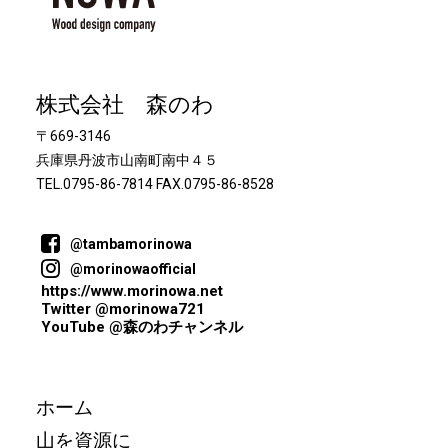
株式会社 森のわ
〒669-3146
兵庫県丹波市山南町南中４５
TEL.0795-86-7814 FAX.0795-86-8528
@tambamorinowa
@morinowaofficial
https://www.morinowa.net
Twitter @morinowa721
YouTube @森のわチャンネル
ホーム
山を資源に