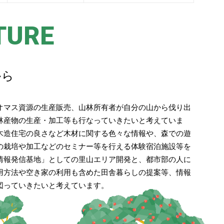
TURE
から
オマス資源の生産販売、山林所有者が自分の山から伐り出
林産物の生産・加工等も行なっていきたいと考えていま
木造住宅の良さなど木材に関する色々な情報や、森での遊
の栽培や加工などのセミナー等を行える体験宿泊施設等を
情報発信基地」としての里山エリア開発と、都市部の人に
用方法や空き家の利用も含めた田舎暮らしの提案等、情報
図っていきたいと考えています。