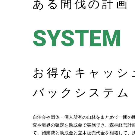
ある間伐の計画
SYSTEM
お得なキャッシ
バックシステム
自治会や団体・個人所有の山林をまとめて一団の
査や境界の確定を助成金で実施でき、森林経営計
て、施業費と助成金と立木販売代金を相殺して、