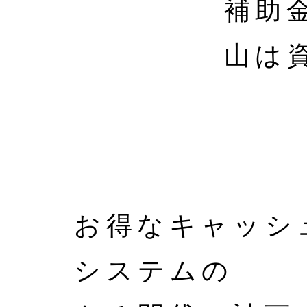
補助
山は
お得なキャッシ
システムの