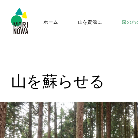
ホーム
山を資源に
森のわ
山を蘇らせる