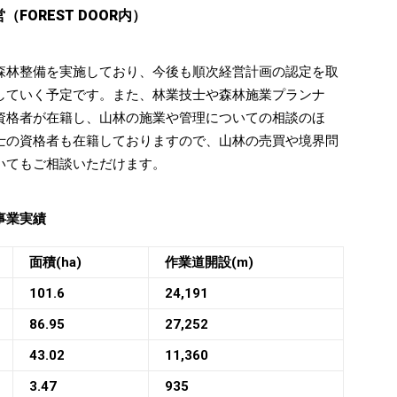
FOREST DOOR内）
森林整備を実施しており、今後も順次経営計画の認定を取
していく予定です。また、林業技士や森林施業プランナ
資格者が在籍し、山林の施業や管理についての相談のほ
士の資格者も在籍しておりますので、山林の売買や境界問
いてもご相談いただけます。
事業実績
面積(ha)
作業道開設(m)
101.6
24,191
86.95
27,252
43.02
11,360
3.47
935