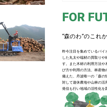
FOR FU
“森のわ”のこれ
昨今注目を集めているバイ
した丸太や端材の買取りや
す。また木材の利用方法や
び方や利用の方法、林産物
備えた、丹波唯一の「森の
対して遊休農地や山林の活
発信も行い地域の活性化を