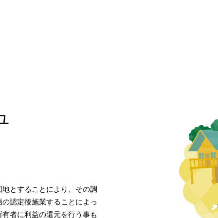
ュ
団地とすることにより、その調
画の認定後施業することによっ
所有者に利益の還元を行う事も