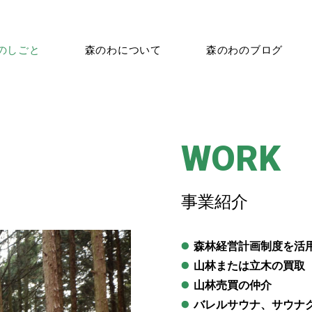
のしごと
森のわについて
森のわのブログ
WORK
事業紹介
森林経営計画制度を活
山林または立木の買取
山林売買の仲介
バレルサウナ、サウナ