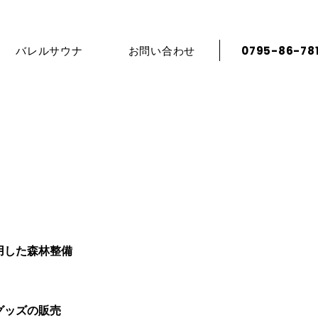
バレルサウナ
お問い合わせ
0795-86-78
用した森林整備
グッズの販売