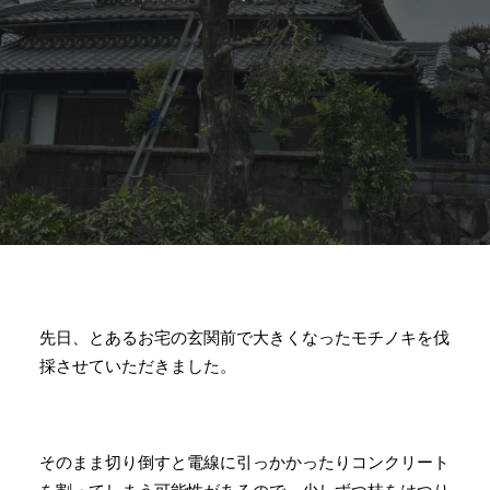
先日、とあるお宅の玄関前で大きくなったモチノキを伐
採させていただきました。
そのまま切り倒すと電線に引っかかったりコンクリート