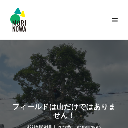
フィールドは山だけではありま
せん！
2026年5月24日
|
IN
その他
|
BY
MORINOWA