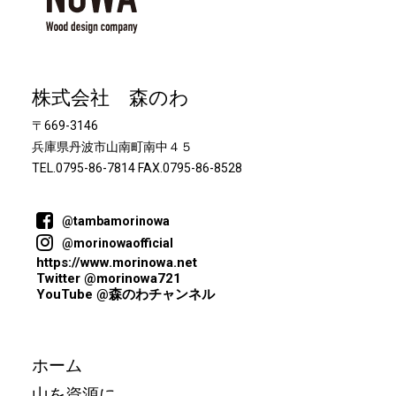
株式会社 森のわ
〒669-3146
兵庫県丹波市山南町南中４５
TEL.0795-86-7814 FAX.0795-86-8528
@tambamorinowa
@morinowaofficial
https://www.morinowa.net
Twitter @morinowa721
YouTube @森のわチャンネル
ホーム
山を資源に