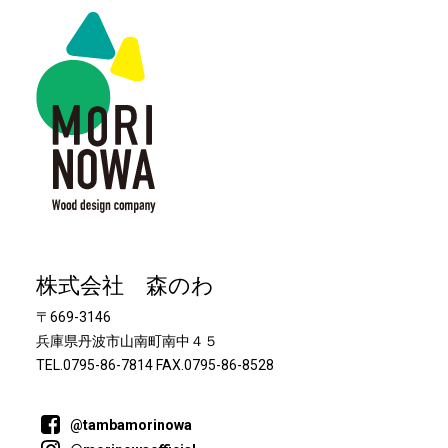
株式会社 森のわ
〒669-3146
兵庫県丹波市山南町南中４５
TEL.0795-86-7814 FAX.0795-86-8528
@tambamorinowa