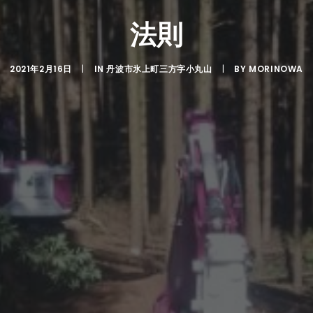
法則
2021年2月16日
|
IN
丹波市氷上町三方字小丸山
|
BY
MORINOWA