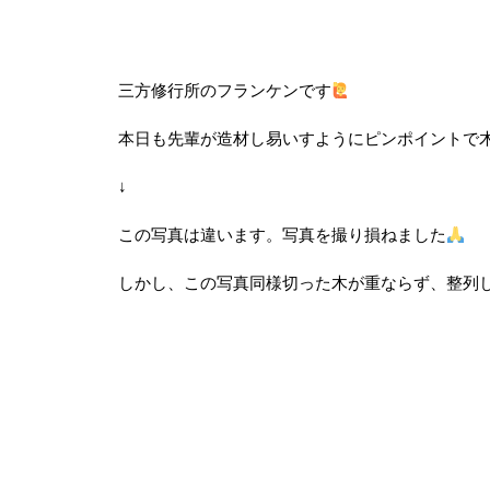
三方修行所のフランケンです
本日も先輩が造材し易いすようにピンポイントで
↓
この写真は違います。写真を撮り損ねました
しかし、この写真同様切った木が重ならず、整列