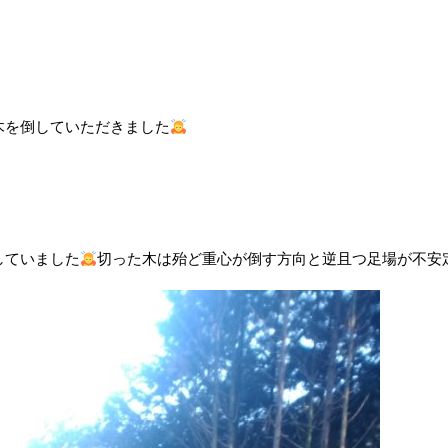
木を倒していただきました
していました
切った木は殆ど重心が倒す方向と逆且つ足場が不安