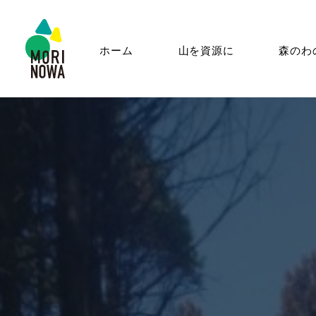
ホーム
山を資源に
森のわ