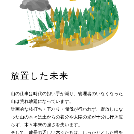
放置した未来
山の仕事は時代の担い手が減り、管理者のいなくなった
山は荒れ放題になっています。
計画的な枝打ち・下刈り・間伐が行われず、野放しにな
った山の木々は土からの養分や太陽の光が十分に行き渡
らず、木々本来の強さを失います。
そして、成長の乏しい木々たちは、しっかりとした根を