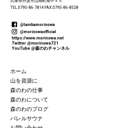
兵庫県丹波市山南町南中４５
TEL.0795-86-7814 FAX.0795-86-8528
@tambamorinowa
@morinowaofficial
https://www.morinowa.net
Twitter @morinowa721
YouTube @森のわチャンネル
ホーム
山を資源に
森のわの仕事
森のわについて
森のわのブログ
バレルサウナ
お問い合わせ