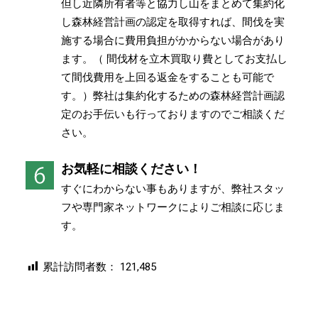
但し近隣所有者等と協力し山をまとめて集約化
し森林経営計画の認定を取得すれば、間伐を実
施する場合に費用負担がかからない場合があり
ます。（ 間伐材を立木買取り費としてお支払し
て間伐費用を上回る返金をすることも可能で
す。）弊社は集約化するための森林経営計画認
定のお手伝いも行っておりますのでご相談くだ
さい。
お気軽に相談ください！
すぐにわからない事もありますが、弊社スタッ
フや専門家ネットワークによりご相談に応じま
す。
累計訪問者数：
121,485