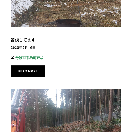
皆伐してます
2023年2月16日
丹波市市島町戸坂
READ MORE