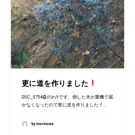
更に道を作りました
DSC_0754森のわYです。倒した木が重機で届
かなくなったので更に道を作りました
…
by morinowa