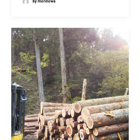
by morinowa