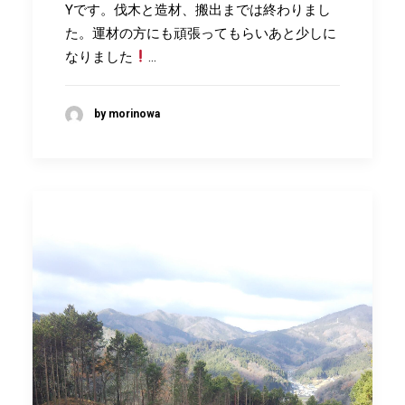
Yです。伐木と造材、搬出までは終わりまし
た。運材の方にも頑張ってもらいあと少しに
なりました
…
by morinowa