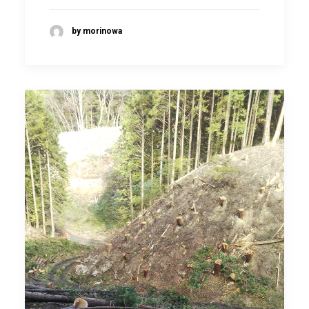
by morinowa