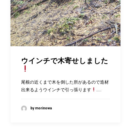
ウインチで木寄せしました
尾根の近くまで木を倒した所があるので造材
出来るようウインチで引っ張ります
……
by morinowa