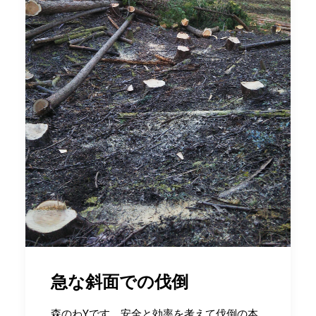
急な斜面での伐倒
森のわYです。安全と効率を考えて伐倒の本