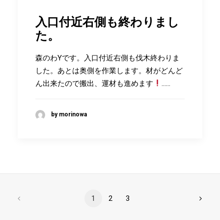
入口付近右側も終わりまし
た。
森のわYです。入口付近右側も伐木終わりま
した。あとは奥側を作業します。材がどんど
ん出来たので搬出、運材も進めます
……
by morinowa
1
2
3