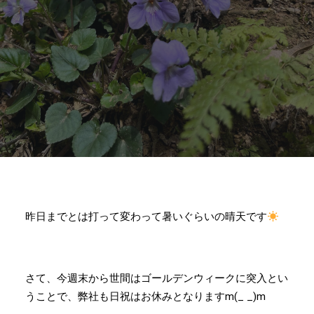
昨日までとは打って変わって暑いぐらいの晴天です
さて、今週末から世間はゴールデンウィークに突入とい
うことで、弊社も日祝はお休みとなりますm(_ _)m