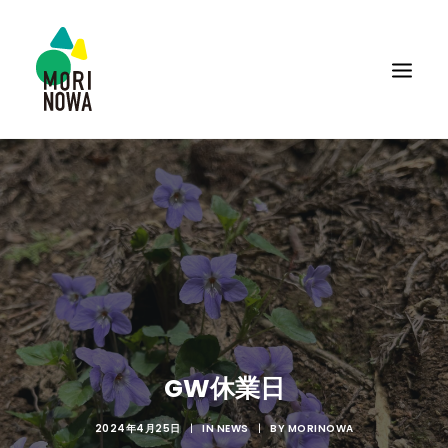
GW休業日
2024年4月25日
|
IN
NEWS
|
BY
MORINOWA