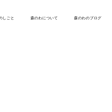
のしごと
森のわについて
森のわのブログ