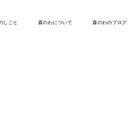
のしごと
森のわについて
森のわのブログ