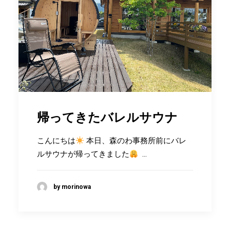
帰ってきたバレルサウナ
こんにちは
本日、森のわ事務所前にバレ
ルサウナが帰ってきました
…
by morinowa