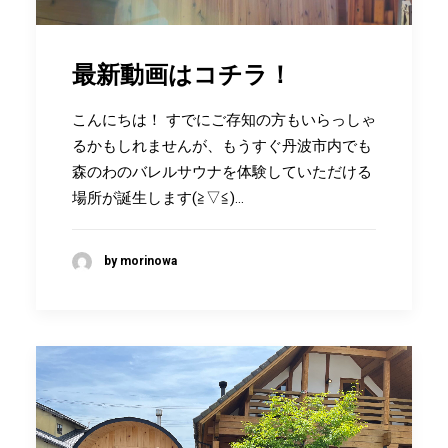
最新動画はコチラ！
こんにちは！ すでにご存知の方もいらっしゃ
るかもしれませんが、もうすぐ丹波市内でも
森のわのバレルサウナを体験していただける
場所が誕生します(≧▽≦)…
by morinowa