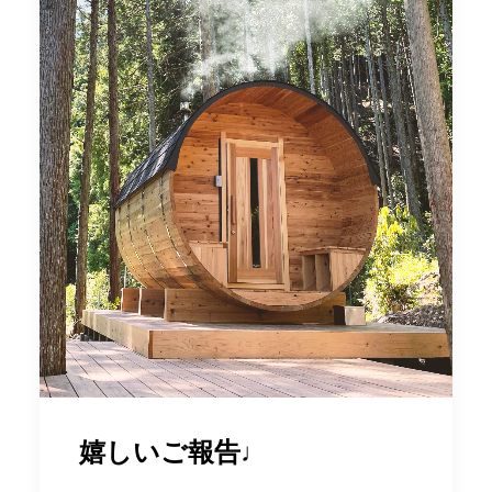
嬉しいご報告♩