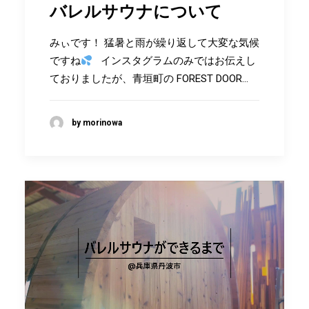
バレルサウナについて
みぃです！ 猛暑と雨が繰り返して大変な気候
ですね
インスタグラムのみではお伝えし
ておりましたが、青垣町の FOREST DOOR…
by morinowa