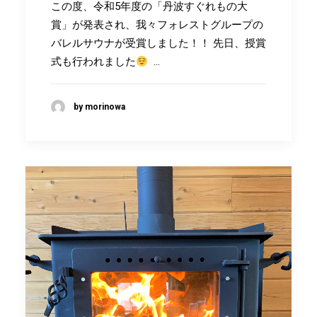
この度、令和5年度の「丹波すぐれもの大
賞」が発表され、我々フォレストグループの
バレルサウナが受賞しました！！ 先日、授賞
式も行われました
…
by morinowa