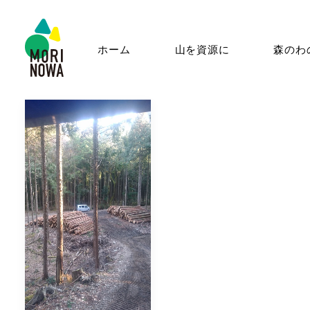
ホーム
山を資源に
森のわ