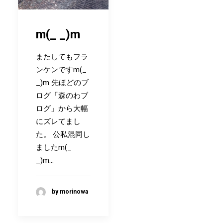
m(_ _)m
またしてもフラ
ンケンですm(_
_)m 先ほどのブ
ログ「森のわブ
ログ」から大幅
にズレてまし
た。 公私混同し
ましたm(_
_)m…
by morinowa