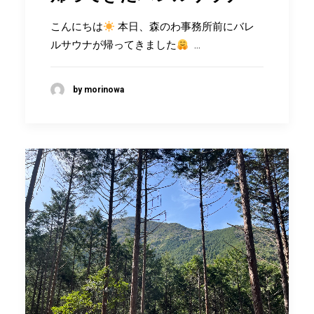
こんにちは
本日、森のわ事務所前にバレ
ルサウナが帰ってきました
…
by morinowa