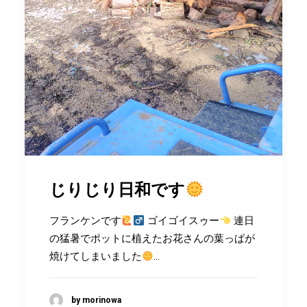
じりじり日和です
フランケンです
ゴイゴイスゥー
連日
の猛暑でポットに植えたお花さんの葉っぱが
焼けてしまいました
…
by morinowa