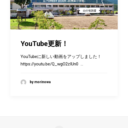
YouTube更新！
YouTubeに新しい動画をアップしました！
https://youtu.be/Q_wgO2zIUn0 …
by morinowa