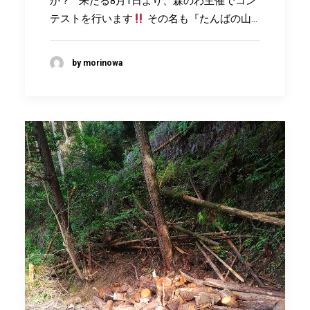
か？ 来たる8月1日より、森のわ主催でコン
テストを行います
その名も『たんばの山…
by morinowa