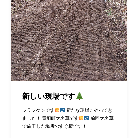
新しい現場です
フランケンです
新たな現場にやってき
ました！ 青垣町大名草です
前回大名草
で施工した場所のすぐ横です！…