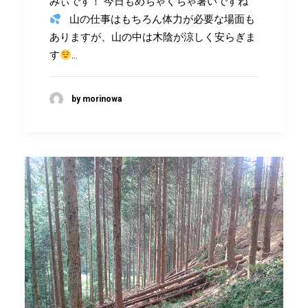
みぃです！ 今日もめちゃくちゃ暑いですね
山の仕事はもちろん体力が必要な場面も
ありますが、山の中は木陰が涼しく安らぎま
す
…
by morinowa