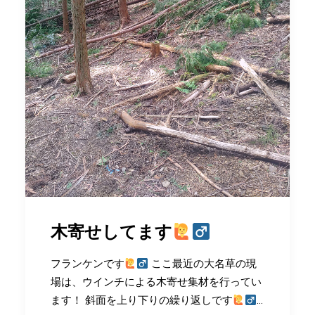
木寄せしてます
フランケンです
ここ最近の大名草の現
場は、ウインチによる木寄せ集材を行ってい
ます！ 斜面を上り下りの繰り返しです
…