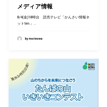
メディア情報
8/4(金)18時台 読売テレビ「かんさい情報ネ
ットten.」…
by morinowa