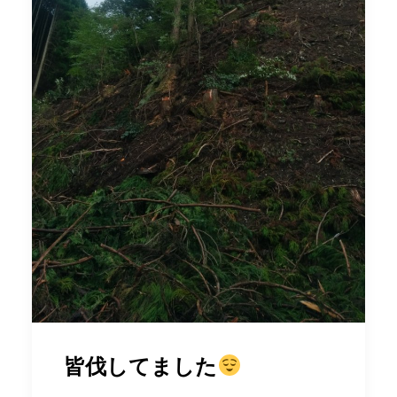
皆伐してました