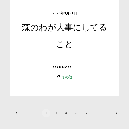
2025年3月31日
森のわが大事にしてる
こと
READ MORE
その他
1
2
3
…
5