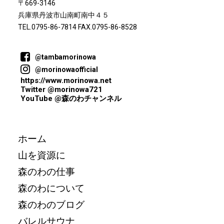
〒669-3146
兵庫県丹波市山南町南中４５
TEL.0795-86-7814 FAX.0795-86-8528
@tambamorinowa
@morinowaofficial
https://www.morinowa.net
Twitter @morinowa721
YouTube @森のわチャンネル
ホーム
山を資源に
森のわの仕事
森のわについて
森のわのブログ
バレルサウナ