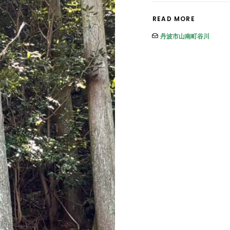
READ MORE
丹波市山南町谷川