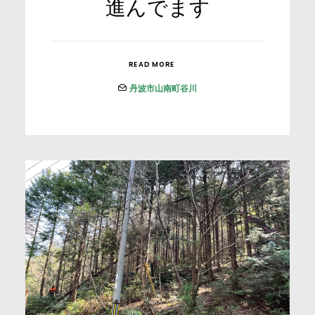
進んでます
READ MORE
丹波市山南町谷川