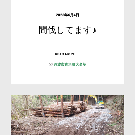
2023年6月4日
間伐してます♪
READ MORE
丹波市青垣町大名草