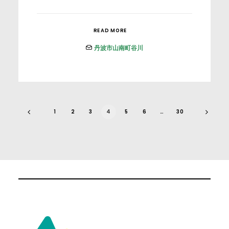
READ MORE
丹波市山南町谷川
1
2
3
4
5
6
…
30