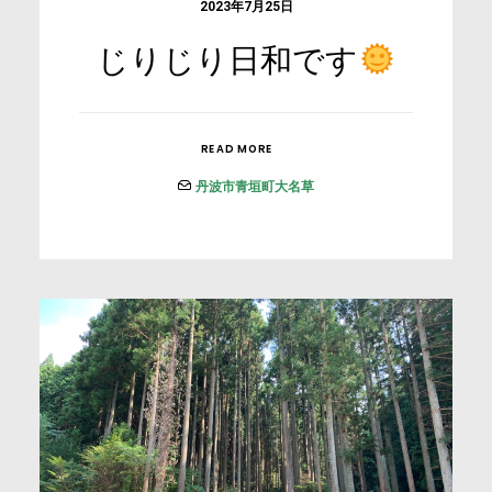
2023年7月25日
じりじり日和です
READ MORE
丹波市青垣町大名草