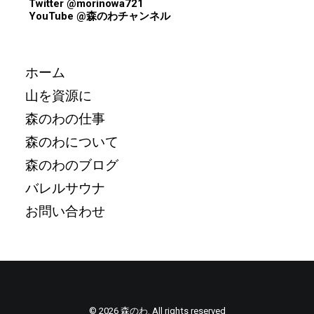
Twitter @morinowa721
YouTube @森のわチャンネル
ホーム
山を資源に
森のわの仕事
森のわについて
森のわのブログ
バレルサウナ
お問い合わせ
© 2026 森のわ. All rights reserved