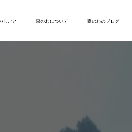
のしごと
森のわについて
森のわのブログ