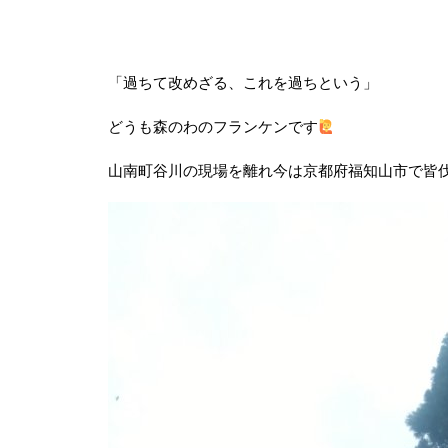
「過ちて改めざる、これを過ちという」
どうも森のわのフランケンです
山南町谷川の現場を離れ今は京都府福知山市で皆