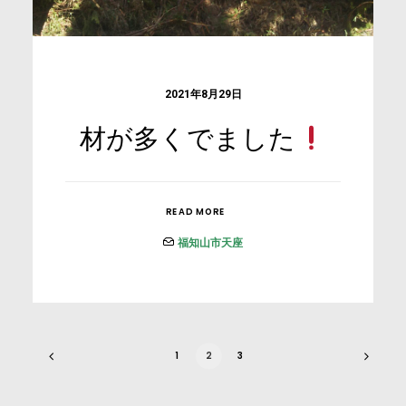
2021年8月29日
材が多くでました
READ MORE
福知山市天座
1
2
3