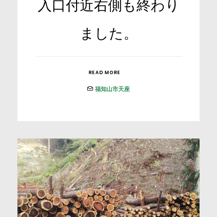
入口付近右側も終わり
ました。
READ MORE
福知山市天座