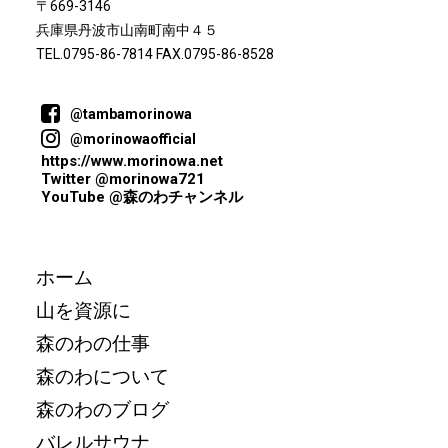
〒669-3146
兵庫県丹波市山南町南中４５
TEL.0795-86-7814 FAX.0795-86-8528
@tambamorinowa
@morinowaofficial
https://www.morinowa.net
Twitter @morinowa721
YouTube @森のわチャンネル
ホーム
山を資源に
森のわの仕事
森のわについて
森のわのブログ
バレルサウナ