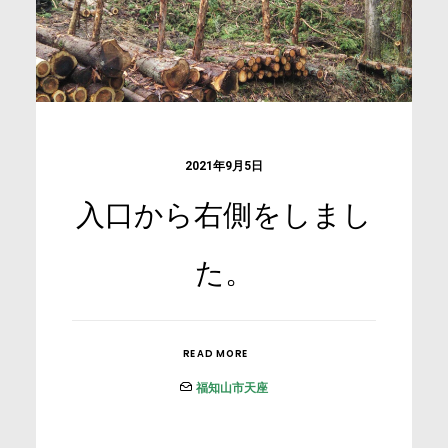
2021年9月5日
入口から右側をしまし
た。
READ MORE
福知山市天座