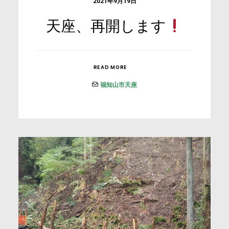
2021年9月19日
天座、再開します
READ MORE
福知山市天座